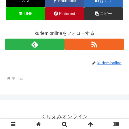
X
Facebook
はてブ
LINE
Pinterest
コピー
kuriemionlineをフォローする
kuriemionline
ホーム
くりえみオンライン
© 2026 くりえみオンライン.